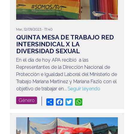
Mar, 12/09/2023 - 17:40
QUINTA MESA DE TRABAJO RED
INTERSINDICAL X LA
DIVERSIDAD SEXUAL
En el día de hoy APA recibió a las
Representantes de la Dirección Nacional de
Protección e Igualdad Laboral del Ministerio de
Trabajo Mariana Martinez y Mariana Fazio con el
objetivo de trabajar en...
Seguir leyendo
Género
Share
Facebook
Twitter
WhatsApp