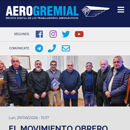
SEGUINOS
COMUNICATE
Pasar
al
contenido
principal
Lun, 29/06/2026 - 15:37
EL MOVIMIENTO OBRERO