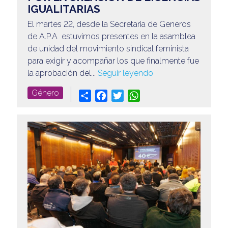
IGUALITARIAS
El martes 22, desde la Secretaria de Generos
de A.P.A estuvimos presentes en la asamblea
de unidad del movimiento sindical feminista
para exigir y acompañar los que finalmente fue
la aprobación del...
Seguir leyendo
Género
Share
Facebook
Twitter
WhatsApp