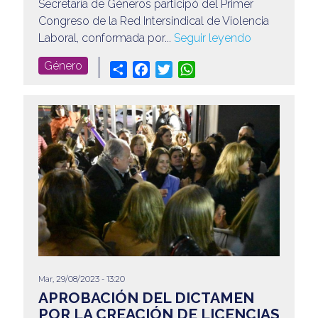
Secretaría de Géneros participó del Primer
Congreso de la Red Intersindical de Violencia
Laboral, conformada por...
Seguir leyendo
Género
Share
Facebook
Twitter
WhatsApp
Mar, 29/08/2023 - 13:20
APROBACIÓN DEL DICTAMEN
POR LA CREACIÓN DE LICENCIAS