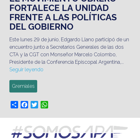
FORTALECE LA UNIDAD
FRENTE A LAS POLÍTICAS
DEL GOBIERNO
Este lunes 29 de junio, Edgardo Llano participó de un
encuentro junto a Secretarios Generales de las dos
CTA y la CGT con Monseñor Marcelo Colombo,
Presidente de la Conferencia Episcopal Argentina,...
Seguir leyendo
Gremiales
Share
Facebook
Twitter
WhatsApp