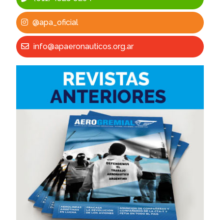
@apa_oficial
info@apaeronauticos.org.ar