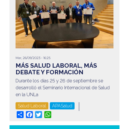
Mar, 26/09/2023 - 16:25
MÁS SALUD LABORAL, MÁS
DEBATE Y FORMACIÓN
Durante los días 25 y 26 de septiembre se
desarrolló el Seminario Internacional de Salud
en la UNLa
Salud Laboral
APASalud
Share
Facebook
Twitter
WhatsApp