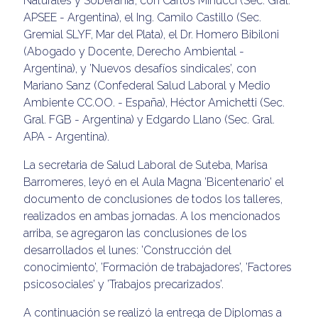
Naturales y Soberanía’, con Carlos Minucci (Sec. Gral.
APSEE - Argentina), el Ing. Camilo Castillo (Sec.
Gremial SLYF, Mar del Plata), el Dr. Homero Bibiloni
(Abogado y Docente, Derecho Ambiental -
Argentina), y ’Nuevos desafíos sindicales’, con
Mariano Sanz (Confederal Salud Laboral y Medio
Ambiente CC.OO. - España), Héctor Amichetti (Sec.
Gral. FGB - Argentina) y Edgardo Llano (Sec. Gral.
APA - Argentina).
La secretaria de Salud Laboral de Suteba, Marisa
Barromeres, leyó en el Aula Magna ’Bicentenario’ el
documento de conclusiones de todos los talleres,
realizados en ambas jornadas. A los mencionados
arriba, se agregaron las conclusiones de los
desarrollados el lunes: ’Construcción del
conocimiento’, ’Formación de trabajadores’, ’Factores
psicosociales’ y ’Trabajos precarizados’.
A continuación se realizó la entrega de Diplomas a