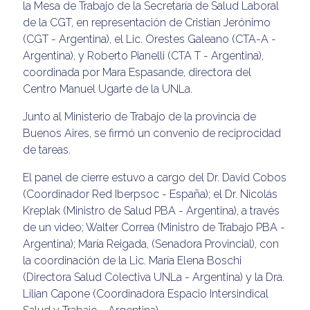
la Mesa de Trabajo de la Secretaría de Salud Laboral
de la CGT, en representación de Cristian Jerónimo
(CGT - Argentina), el Lic. Orestes Galeano (CTA-A -
Argentina), y Roberto Pianelli (CTA T - Argentina),
coordinada por Mara Espasande, directora del
Centro Manuel Ugarte de la UNLa.
Junto al Ministerio de Trabajo de la provincia de
Buenos Aires, se firmó un convenio de reciprocidad
de tareas.
El panel de cierre estuvo a cargo del Dr. David Cobos
(Coordinador Red Iberpsoc - España); el Dr. Nicolás
Kreplak (Ministro de Salud PBA - Argentina), a través
de un video; Walter Correa (Ministro de Trabajo PBA -
Argentina); María Reigada, (Senadora Provincial), con
la coordinación de la Lic. María Elena Boschi
(Directora Salud Colectiva UNLa - Argentina) y la Dra.
Lilian Capone (Coordinadora Espacio Intersindical