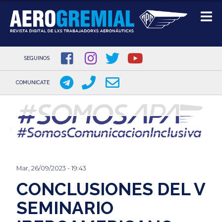
SEGUINOS
COMUNICATE
Pasar
al
contenido
principal
Mar, 26/09/2023 - 19:43
CONCLUSIONES DEL V
SEMINARIO