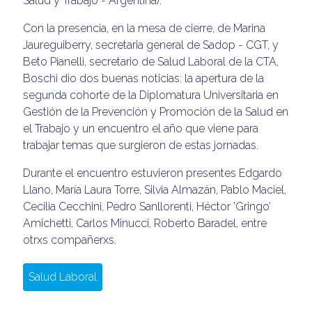
Salud y Trabajo - Argentina).
Con la presencia, en la mesa de cierre, de Marina
Jaureguiberry, secretaria general de Sadop - CGT, y
Beto Pianelli, secretario de Salud Laboral de la CTA,
Boschi dio dos buenas noticias: la apertura de la
segunda cohorte de la Diplomatura Universitaria en
Gestión de la Prevención y Promoción de la Salud en
el Trabajo y un encuentro el año que viene para
trabajar temas que surgieron de estas jornadas.
Durante el encuentro estuvieron presentes Edgardo
Llano, María Laura Torre, Silvia Almazán, Pablo Maciel,
Cecilia Cecchini, Pedro Sanllorenti, Héctor ’Gringo’
Amichetti, Carlos Minucci, Roberto Baradel, entre
otrxs compañerxs.
Salud Laboral