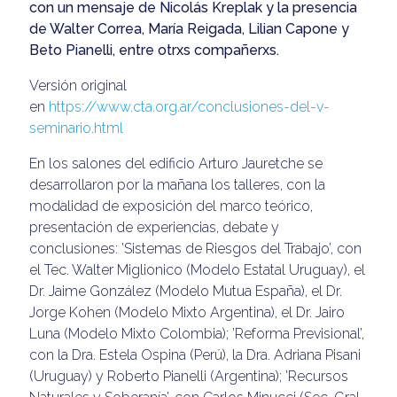
con un mensaje de Nicolás Kreplak y la presencia
de Walter Correa, María Reigada, Lilian Capone y
Beto Pianelli, entre otrxs compañerxs.
Versión original
en
https://www.cta.org.ar/conclusiones-del-v-
seminario.html
En los salones del edificio Arturo Jauretche se
desarrollaron por la mañana los talleres, con la
modalidad de exposición del marco teórico,
presentación de experiencias, debate y
conclusiones: ’Sistemas de Riesgos del Trabajo’, con
el Tec. Walter Miglionico (Modelo Estatal Uruguay), el
Dr. Jaime González (Modelo Mutua España), el Dr.
Jorge Kohen (Modelo Mixto Argentina), el Dr. Jairo
Luna (Modelo Mixto Colombia); ’Reforma Previsional’,
con la Dra. Estela Ospina (Perú), la Dra. Adriana Pisani
(Uruguay) y Roberto Pianelli (Argentina); ’Recursos