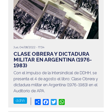
Jue, 04/08/2022 - 17:34
CLASE OBRERA Y DICTADURA
MILITAR EN ARGENTINA (1976-
1983)
Con el impulso de la Intersindical de DDHH, se
presenta el 4 de agosto el libro: Clase Obrera y
dictadura militar en Argentina (1976-1983) en el
Auditorio de APA.
ddhh
Share
Facebook
Twitter
WhatsApp