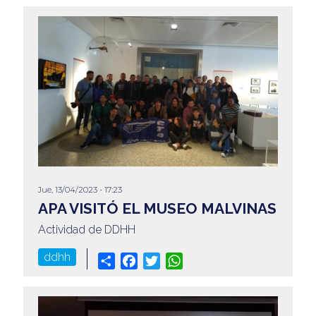
Jue, 13/04/2023 - 17:23
APA VISITÓ EL MUSEO MALVINAS
Actividad de DDHH
ddhh
Share
Facebook
Twitter
WhatsApp