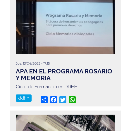
Jue, 13/04/2023 - 17:15
APA EN EL PROGRAMA ROSARIO
Y MEMORIA
Ciclo de Formación en DDHH
ddhh
Share
Facebook
Twitter
WhatsApp