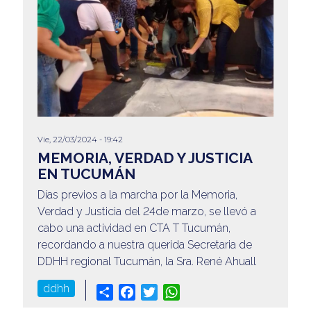
Vie, 22/03/2024 - 19:42
MEMORIA, VERDAD Y JUSTICIA
EN TUCUMÁN
Días previos a la marcha por la Memoria,
Verdad y Justicia del 24de marzo, se llevó a
cabo una actividad en CTA T Tucumán,
recordando a nuestra querida Secretaria de
DDHH regional Tucumán, la Sra. René Ahuall
ddhh
Share
Facebook
Twitter
WhatsApp