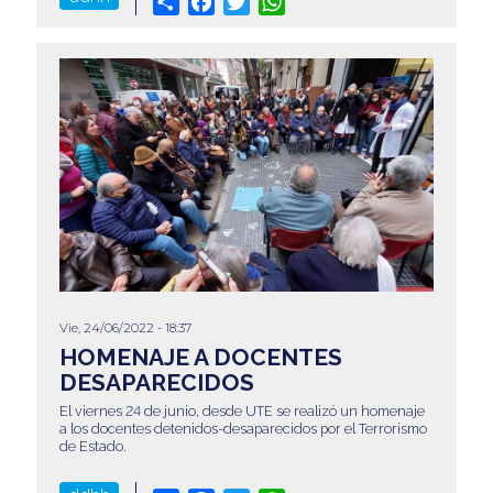
Share
Facebook
Twitter
WhatsApp
Vie, 24/06/2022 - 18:37
HOMENAJE A DOCENTES
DESAPARECIDOS
El viernes 24 de junio, desde UTE se realizó un homenaje
a los docentes detenidos-desaparecidos por el Terrorismo
de Estado.