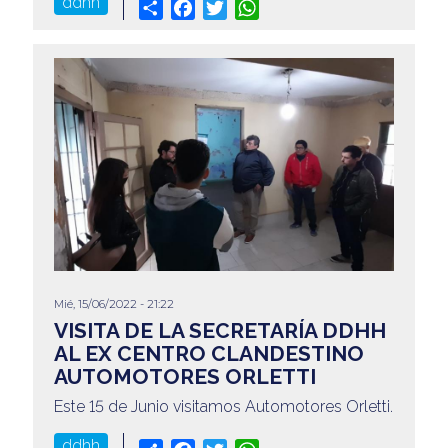
ddhh
Share
Facebook
Twitter
WhatsApp
Mié, 15/06/2022 - 21:22
VISITA DE LA SECRETARÍA DDHH
AL EX CENTRO CLANDESTINO
AUTOMOTORES ORLETTI
Este 15 de Junio visitamos Automotores Orletti.
ddhh