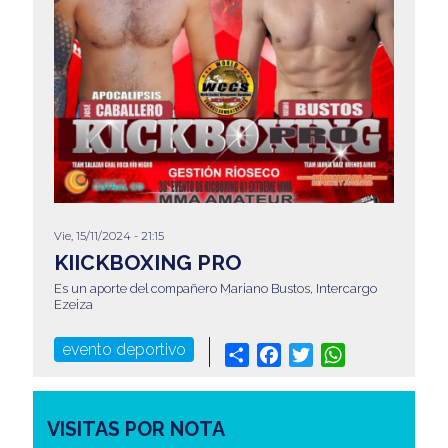
Vie, 15/11/2024 - 21:15
KIICKBOXING PRO
Es un aporte del compañero Mariano Bustos, Intercargo
Ezeiza
evento deportivo
Share
Facebook
Twitter
WhatsApp
VISITAS POR NOTA