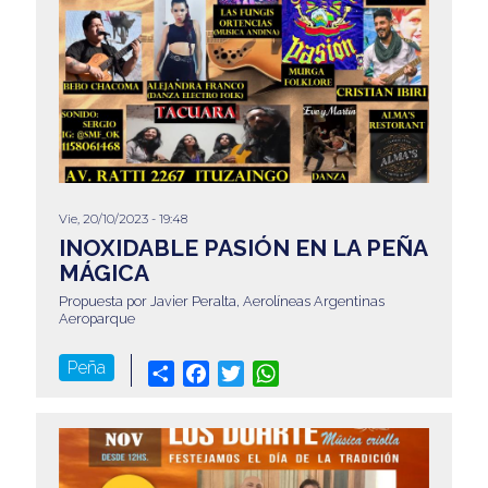
Vie, 20/10/2023 - 19:48
INOXIDABLE PASIÓN EN LA PEÑA
MÁGICA
Propuesta por Javier Peralta, Aerolíneas Argentinas
Aeroparque
Peña
Share
Facebook
Twitter
WhatsApp