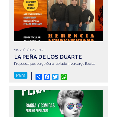
Vie, 20/10/2023 - 19:42
LA PEÑA DE LOS DUARTE
Propuesta por: Jorge Coria jubilado Inyercargo Ezeiza
Peña
Share
Facebook
Twitter
WhatsApp