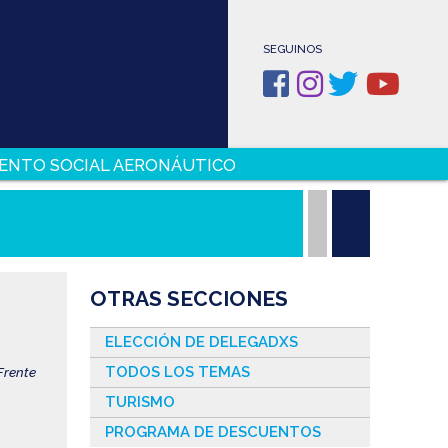
SEGUINOS
ENTO SOCIAL AERONÁUTICO
OTRAS SECCIONES
ELECCIÓN DE DELEGADXS
TODOS LOS TEMAS
Frente
TURISMO
PROGRAMA DE DESCUENTOS