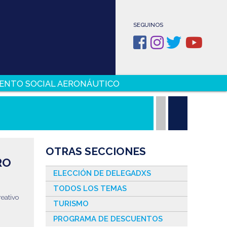
SEGUINOS
ENTO SOCIAL AERONÁUTICO
OTRAS SECCIONES
RO
ELECCIÓN DE DELEGADXS
TODOS LOS TEMAS
reativo
TURISMO
PROGRAMA DE DESCUENTOS