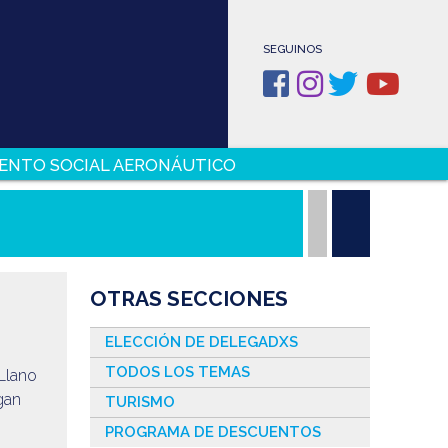
SEGUINOS
ENTO SOCIAL AERONÁUTICO
OTRAS SECCIONES
ELECCIÓN DE DELEGADXS
TODOS LOS TEMAS
Llano
gan
TURISMO
PROGRAMA DE DESCUENTOS