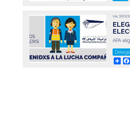
Vie, 31/01/2
ELEG
ELEC
APA eli
Delega
Sha