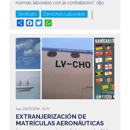
normas laborales con la contratación”, dijo.
Sindicato
Derechos Laborales
Share
Facebook
Twitter
WhatsApp
Jue, 25/07/2019 - 14:17
EXTRANJERIZACIÓN DE
MATRÍCULAS AERONÁUTICAS