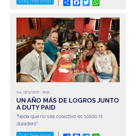
Duty free shop
Share
Facebook
Twitter
WhatsApp
Vie, 13/12/2019 - 19:55
UN AÑO MÁS DE LOGROS JUNTO
A DUTY PAID
"Nada que no sea colectivo es sólido ni
duradero"
Duty free shop