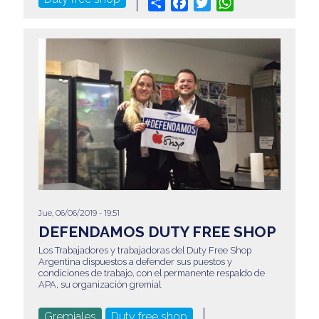
Share
Facebook
Twitter
WhatsApp
Jue, 06/06/2019 - 19:51
DEFENDAMOS DUTY FREE SHOP
Los Trabajadores y trabajadoras del Duty Free Shop
Argentina dispuestos a defender sus puestos y
condiciones de trabajo, con el permanente respaldo de
APA, su organización gremial
Gremiales
Duty free shop