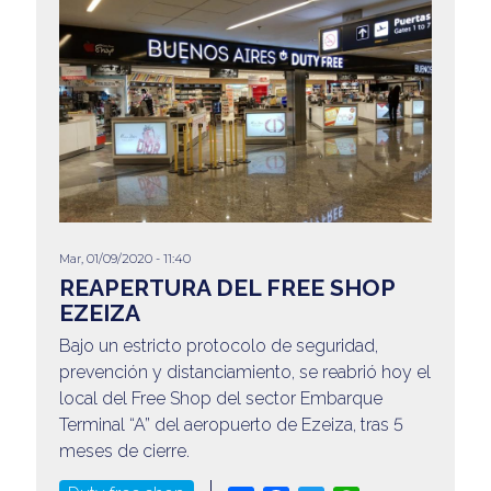
Mar, 01/09/2020 - 11:40
REAPERTURA DEL FREE SHOP
EZEIZA
Bajo un estricto protocolo de seguridad,
prevención y distanciamiento, se reabrió hoy el
local del Free Shop del sector Embarque
Terminal “A” del aeropuerto de Ezeiza, tras 5
meses de cierre.