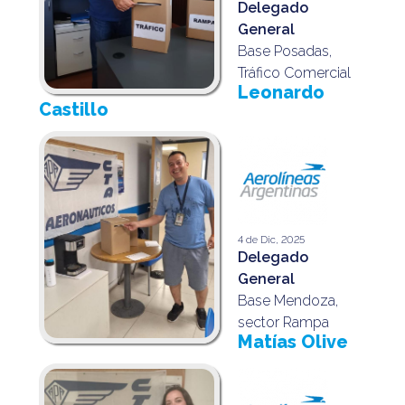
Delegado
General
Base Posadas,
Tráfico Comercial
Leonardo
Castillo
4 de Dic, 2025
Delegado
General
Base Mendoza,
sector Rampa
Matías Olive