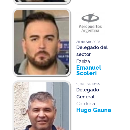
28 de Abr, 2025
Delegado del
sector
Ezeiza
Emanuel
Scoleri
15 de Ene, 2025
Delegado
General
Córdoba
Hugo Gauna