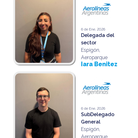
6 de Ene, 2026
Delegada del
sector
Espigón,
Aeroparque
Iara Benitez
6 de Ene, 2026
SubDelegado
General
Espigón,
Aeroparque