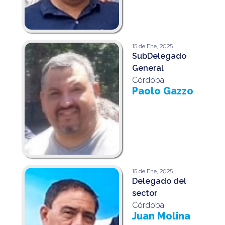
15 de Ene, 2025
SubDelegado
General
Córdoba
Paolo Gazzo
15 de Ene, 2025
Delegado del
sector
Córdoba
Juan Molina