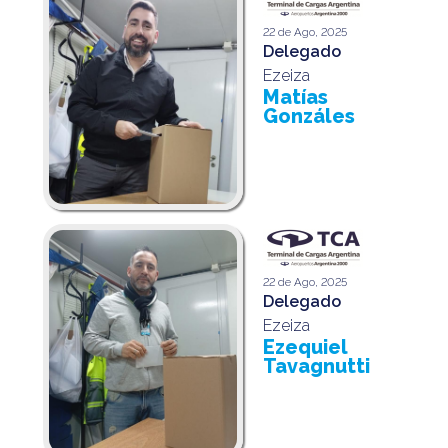
22 de Ago, 2025
Delegado
Ezeiza
Matías
Gonzáles
22 de Ago, 2025
Delegado
Ezeiza
Ezequiel
Tavagnutti