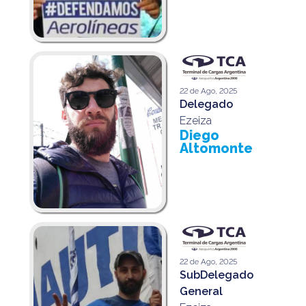
22 de Ago, 2025
Delegado
Ezeiza
Diego
Altomonte
22 de Ago, 2025
SubDelegado
General