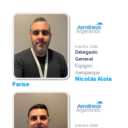
6 de Ene, 2026
Delegado
General
Espigón,
Aeroparque
Nicolás Aloia
Parise
6 de Ene, 2026