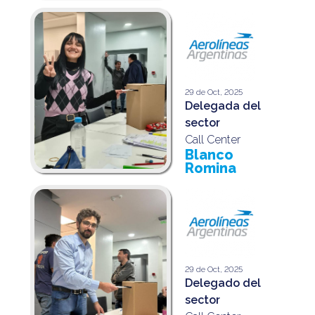
29 de Oct, 2025
Delegada del
sector
Call Center
Blanco
Romina
29 de Oct, 2025
Delegado del
sector