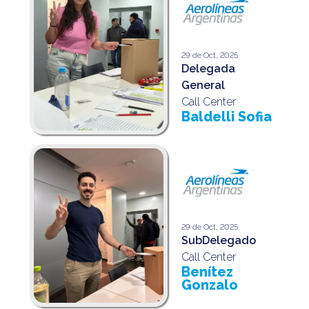
29 de Oct, 2025
Delegada
General
Call Center
Baldelli Sofia
29 de Oct, 2025
SubDelegado
Call Center
Benítez
Gonzalo