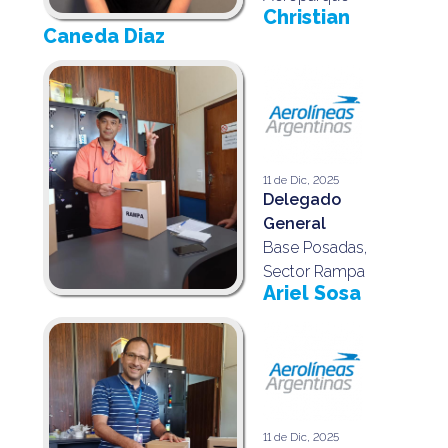
Christian
Caneda Diaz
11 de Dic, 2025
Delegado
General
Base Posadas,
Sector Rampa
Ariel Sosa
11 de Dic, 2025