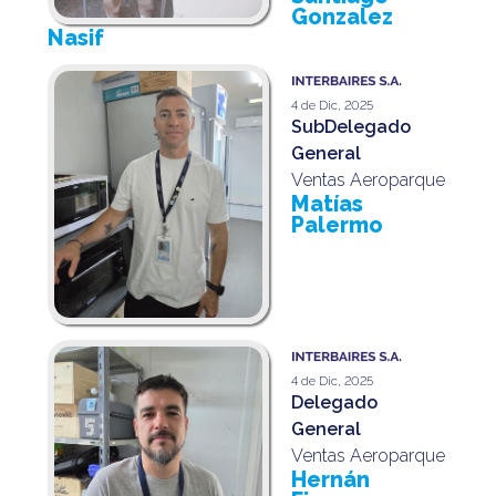
Gonzalez
Nasif
4 de Dic, 2025
SubDelegado
General
Ventas Aeroparque
Matías
Palermo
4 de Dic, 2025
Delegado
General
Ventas Aeroparque
Hernán