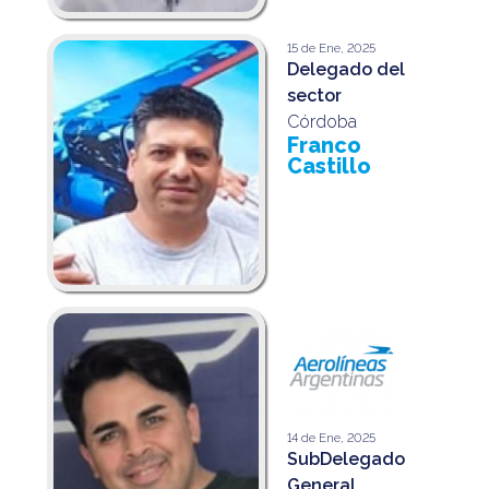
15 de Ene, 2025
Delegado del
sector
Córdoba
Franco
Castillo
14 de Ene, 2025
SubDelegado
General