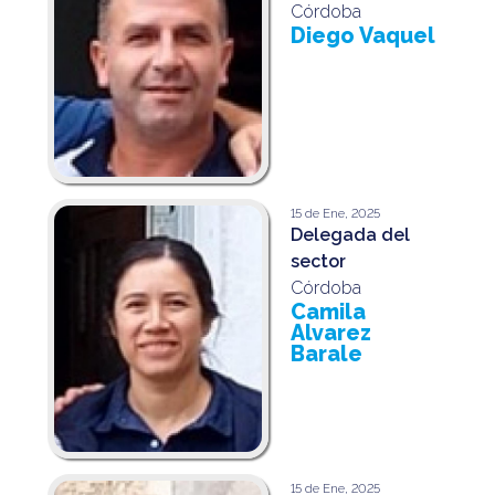
Córdoba
Diego Vaquel
15 de Ene, 2025
Delegada del
sector
Córdoba
Camila
Alvarez
Barale
15 de Ene, 2025