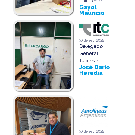
Call Center
Gayol
Mauricio
10 de Sep, 2025
Delegado
General
Tucumán
José Dario
Heredia
10 de Sep, 2025