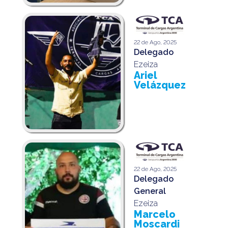
22 de Ago, 2025
Delegado
Ezeiza
Ariel
Velázquez
22 de Ago, 2025
Delegado
General
Ezeiza
Marcelo
Moscardi