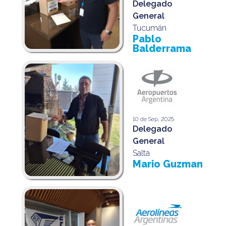
Delegado
General
Tucumán
Pablo
Balderrama
10 de Sep, 2025
Delegado
General
Salta
Mario Guzman