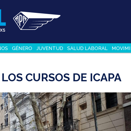
NOS
GÉNERO
JUVENTUD
SALUD LABORAL
MOVIMI
 LOS CURSOS DE ICAPA