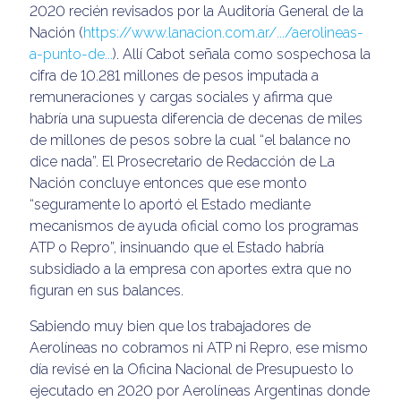
2020 recién revisados por la Auditoría General de la
Nación (
https://www.lanacion.com.ar/.../aerolineas-
a-punto-de...
). Allí Cabot señala como sospechosa la
cifra de 10.281 millones de pesos imputada a
remuneraciones y cargas sociales y afirma que
habría una supuesta diferencia de decenas de miles
de millones de pesos sobre la cual “el balance no
dice nada”. El Prosecretario de Redacción de La
Nación concluye entonces que ese monto
“seguramente lo aportó el Estado mediante
mecanismos de ayuda oficial como los programas
ATP o Repro”, insinuando que el Estado habría
subsidiado a la empresa con aportes extra que no
figuran en sus balances.
Sabiendo muy bien que los trabajadores de
Aerolíneas no cobramos ni ATP ni Repro, ese mismo
día revisé en la Oficina Nacional de Presupuesto lo
ejecutado en 2020 por Aerolíneas Argentinas donde