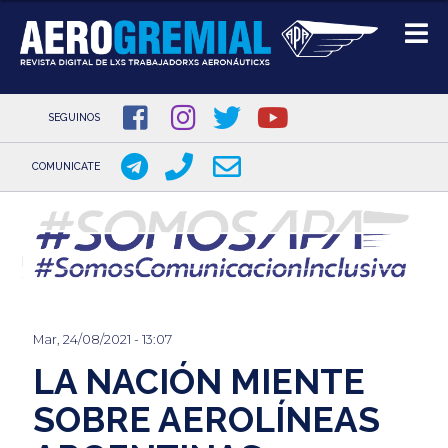
SEGUINOS
COMUNICATE
Pasar
al
contenido
principal
Mar, 24/08/2021 - 13:07
LA NACIÓN MIENTE
SOBRE AEROLÍNEAS