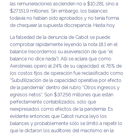
las remuneraciones ascienden no a $10.281, sino a
$27.151,9 millones. Sin embargo, los balances
todavía no habían sido aprobados y no tenía forma
de chequear la supuesta discrepancia. Hasta hoy.
La falsedad de la denuncia de Cabot se puede
comprobar rápidamente leyendo la nota 18.1 en el
balance (recordemos su aseveración de que “el
balance no dice nada”). Allí se aclara que como
Aerolíneas operó al 24% de su capacidad, el 76% de
los costos fijos de operación fue reclasificado como
“Subutilización de la capacidad operativa por efecto
de la pandemia” dentro del rubro “Otros ingresos y
egresos netos”. Son $37.256 millones que están
perfectamente contabilizados, sólo que
reexpresados como efectos de la pandemia. Es
evidente entonces que Cabot nunca leyó los
balances y probablemente sólo se limitó a repetir lo
que le dictaron los auditores del macrismo en la