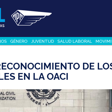
NOS
GÉNERO
JUVENTUD
SALUD LABORAL
MOVIMI
 RECONOCIMIENTO DE LO
ES EN LA OACI