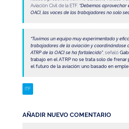
Aviación Civil de la ETF.
“Debemos aprovechar e
OACI, las voces de los trabajadores no solo se
“Tuvimos un equipo muy experimentado y eficaz
trabajadores de la aviación y coordinándose c
ATRP de la OACI se ha fortalecido”
, señaló
Gab
trabajo en el ATRP no se trata solo de frenar
el futuro de la aviación: uno basado en emple
ITF
AÑADIR NUEVO COMENTARIO