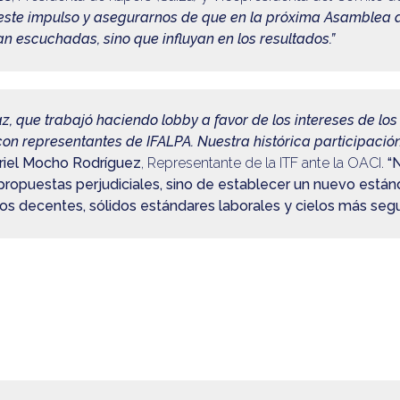
ste impulso y asegurarnos de que en la próxima Asamblea d
an escuchadas, sino que influyan en los resultados.”
, que trabajó haciendo lobby a favor de los intereses de los
on representantes de IFALPA. Nuestra histórica participación
riel Mocho Rodríguez
, Representante de la ITF ante la OACI.
“
 propuestas perjudiciales, sino de establecer un nuevo están
os decentes, sólidos estándares laborales y cielos más segu