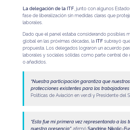
La delegación de la ITF
, junto con algunos Estad
fase de liberalización sin medidas claras que protej
laborales.
Dado que el panel estaba considerando posibles ma
global en las próximas décadas, la
ITF
subrayó que 
propuesta. Los delegados lograron un acuerdo para 
laborales y sociales sólidas como parte central d
o añadidos.
“Nuestra participación garantiza que nuestros 
protecciones existentes para los trabajadores 
Políticas de Aviación en ver.di y Presidente del 
“Esta fue mi primera vez representando a los t
nuestra presencia”
, afirmó
Sandrine Nikolic-Fu