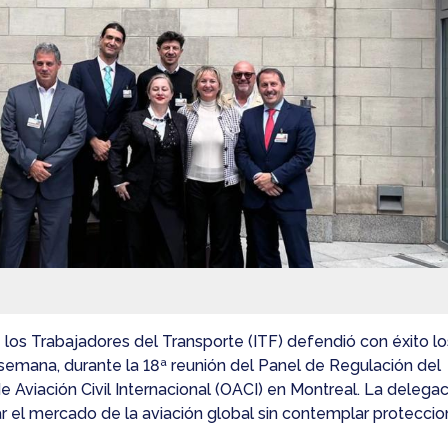
 los Trabajadores del Transporte (ITF) defendió con éxito lo
 semana, durante la 18ª reunión del Panel de Regulación del
 Aviación Civil Internacional (OACI) en Montreal. La delegac
r el mercado de la aviación global sin contemplar protecci