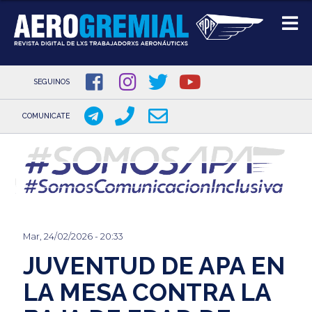
SEGUINOS
COMUNICATE
Pasar
al
contenido
principal
Mar, 24/02/2026 - 20:33
JUVENTUD DE APA EN
LA MESA CONTRA LA