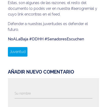
Estas, son algunas de las razones; el resto del
documento lo podés ver en nuestra #aerogremial y
cuyo link encontras en el feed.
Defender a nuestras juventudes es defender el
futuro.
NoALaBaja #DDHH #SenadoresEscuchen
Juventud
AÑADIR NUEVO COMENTARIO
Su nombre