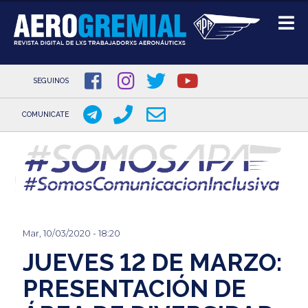
SEGUINOS
COMUNICATE
Pasar
al
contenido
principal
Mar, 10/03/2020 - 18:20
JUEVES 12 DE MARZO:
PRESENTACIÓN DE