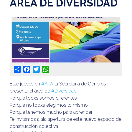
ÁREA DE DIVERSIDAD
Share
Facebook
Twitter
WhatsApp
Este jueves en
#APA
la Secretaría de Géneros
presenta el área de
#Diversidad
Porque todxs somos diferentes
Porque no todxs elegimos lo mismo
Porque tenemos mucho para aprender
Te invitamos a ala apertura de este nuevo espacio de
construcción colectiva