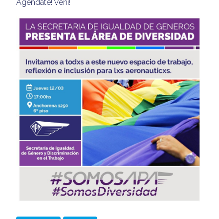
Agendate! Vení!