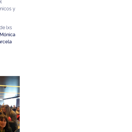
l
nicos y
de lxs
Mónica
rcela