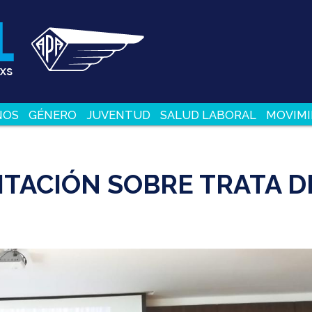
NOS
GÉNERO
JUVENTUD
SALUD LABORAL
MOVIMI
ITACIÓN SOBRE TRATA D