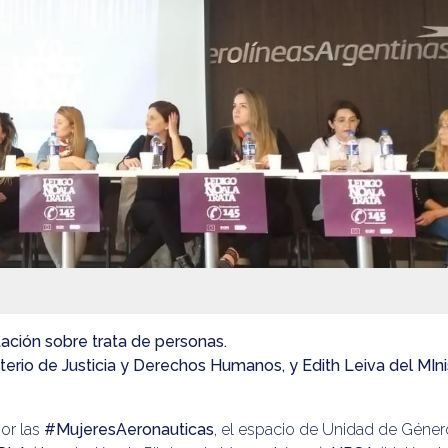
tación sobre trata de personas.
sterio de Justicia y Derechos Humanos, y Edith Leiva del MIni
por las
#MujeresAeronauticas
, el espacio de Unidad de Géner