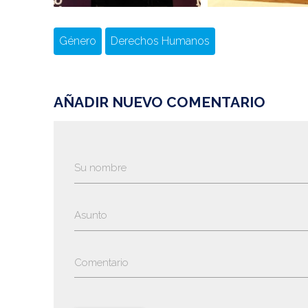
Género
Derechos Humanos
AÑADIR NUEVO COMENTARIO
Su nombre
Asunto
Comentario