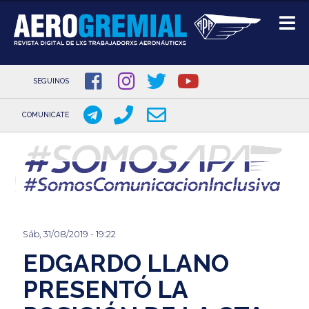
SEGUINOS
COMUNICATE
Pasar
al
contenido
principal
Sáb, 31/08/2019 - 19:22
EDGARDO LLANO
PRESENTÓ LA