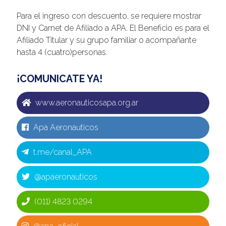
Para el ingreso con descuento, se requiere mostrar
DNI y Carnet de Afiliado a APA. El Beneficio es para el
Afiliado Titular y su grupo familiar o acompañante
hasta 4 (cuatro)personas.
¡COMUNICATE YA!
www.aeronauticosapa.org.ar
Apa Aeronauticos
t.me/canal_APA
@apaeronauticos
(011) 4823 0294