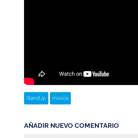
StandUp
música
AÑADIR NUEVO COMENTARIO