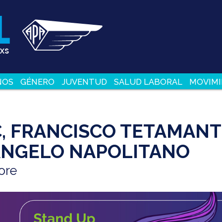
NOS
GÉNERO
JUVENTUD
SALUD LABORAL
MOVIMI
, FRANCISCO TETAMANTT
 ANGELO NAPOLITANO
ore