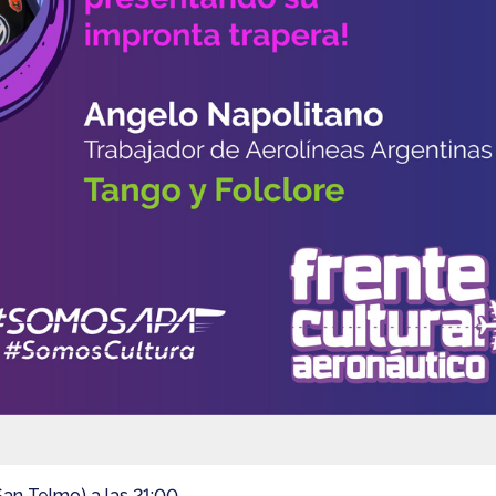
 San Telmo) a las 21:00