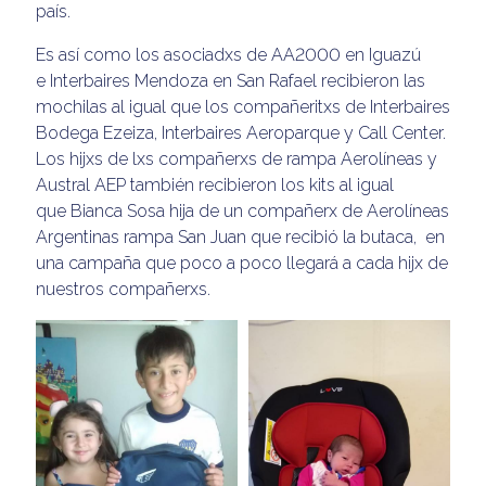
país.
Es así como los asociadxs de AA2000 en Iguazú
e Interbaires Mendoza en San Rafael recibieron las
mochilas al igual que los compañeritxs de Interbaires
Bodega Ezeiza, Interbaires Aeroparque y Call Center.
Los hijxs de lxs compañerxs de rampa Aerolíneas y
Austral AEP también recibieron los kits al igual
que Bianca Sosa hija de un compañerx de Aerolíneas
Argentinas rampa San Juan que recibió la butaca, en
una campaña que poco a poco llegará a cada hijx de
nuestros compañerxs.