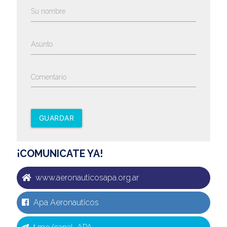
Su nombre
Asunto
Comentario
GUARDAR
¡COMUNICATE YA!
www.aeronauticosapa.org.ar
Apa Aeronauticos