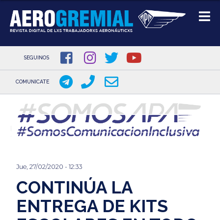
SEGUINOS
COMUNICATE
Pasar
al
contenido
principal
Jue, 27/02/2020 - 12:33
CONTINÚA LA
ENTREGA DE KITS