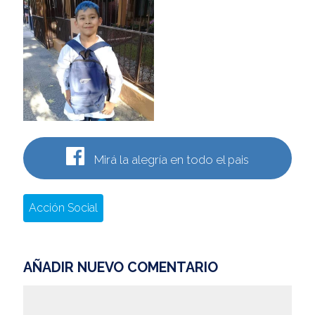
Mirá la alegría en todo el pais
Acción Social
AÑADIR NUEVO COMENTARIO