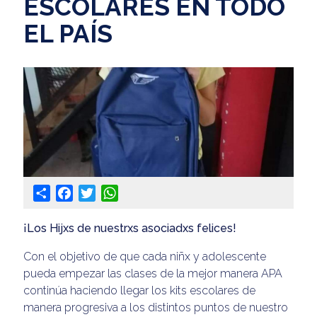
ESCOLARES EN TODO
EL PAÍS
Share
Facebook
Twitter
WhatsApp
¡Los Hijxs de nuestrxs asociadxs felices!
Con el objetivo de que cada niñx y adolescente
pueda empezar las clases de la mejor manera APA
continúa haciendo llegar los kits escolares de
manera progresiva a los distintos puntos de nuestro