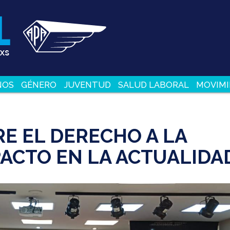
NOS
GÉNERO
JUVENTUD
SALUD LABORAL
MOVIMI
E EL DERECHO A LA
PACTO EN LA ACTUALIDA