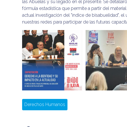
las Abuelas y su legado en el presente. Se detallaron
fórmula estadística que permite a partir del materia
actual investigación del "índice de bisabuelidad", el u
nuestras redes para participar de las futuras capaci
Derechos Humanos