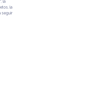
, la
etos, la
a seguir