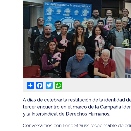
Share
Facebook
Twitter
WhatsApp
A días de celebrar la restitución de la identidad d
tercer encuentro en el marco de la Campaña Iden
y la Intersindical de Derechos Humanos.
Conversamos con Irene Strauss,responsable de educ