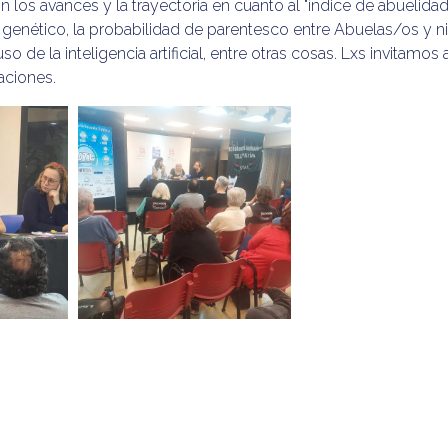
 los avances y la trayectoria en cuanto al "índice de abuelidad"
l genético, la probabilidad de parentesco entre Abuelas/os y ni
so de la inteligencia artificial, entre otras cosas. Lxs invitamos 
taciones.