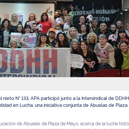
el nieto N° 133, APA participó junto a la Intersindical de DDHH
tidad en Lucha, una iniciativa conjunta de Abuelas de Plaz
ación de Abuelas de Plaza de Mayo, acerca de la lucha histó