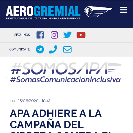
SEGUINOS
COMUNICATE
Pasar
al
contenido
principal
Lun, 15/06/2020 - 18:41
APA ADHIERE A LA
CAMPAÑA DEL